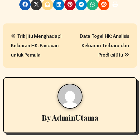
P
Trik Jitu Menghadapi
Data Togel HK: Analisis
o
Keluaran HK: Panduan
Keluaran Terbaru dan
s
untuk Pemula
Prediksi Jitu
t
n
a
v
By
AdminUtama
i
g