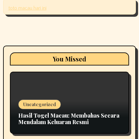
toto macau hari ini
You Missed
Uncategorized
Hasil Togel Macau: Membahas Secara
Mendalam Keluaran Resmi