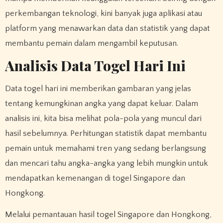
perkembangan teknologi, kini banyak juga aplikasi atau
platform yang menawarkan data dan statistik yang dapat
membantu pemain dalam mengambil keputusan.
Analisis Data Togel Hari Ini
Data togel hari ini memberikan gambaran yang jelas
tentang kemungkinan angka yang dapat keluar. Dalam
analisis ini, kita bisa melihat pola-pola yang muncul dari
hasil sebelumnya. Perhitungan statistik dapat membantu
pemain untuk memahami tren yang sedang berlangsung
dan mencari tahu angka-angka yang lebih mungkin untuk
mendapatkan kemenangan di togel Singapore dan
Hongkong.
Melalui pemantauan hasil togel Singapore dan Hongkong,