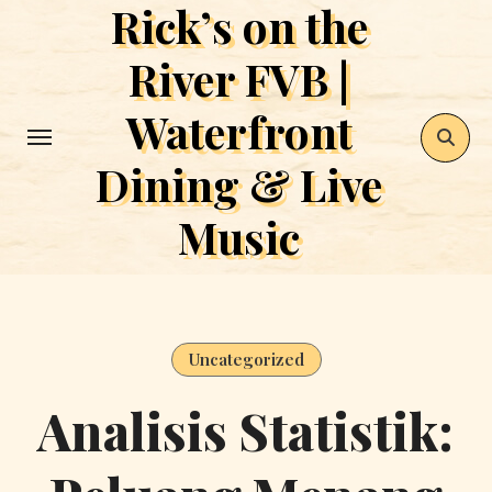
Rick’s on the
Skip
to
River FVB |
content
Waterfront
Dining & Live
Music
Uncategorized
Analisis Statistik: