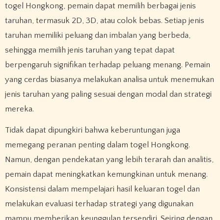
togel Hongkong, pemain dapat memilih berbagai jenis
taruhan, termasuk 2D, 3D, atau colok bebas. Setiap jenis
taruhan memiliki peluang dan imbalan yang berbeda,
sehingga memilih jenis taruhan yang tepat dapat
berpengaruh signifikan terhadap peluang menang. Pemain
yang cerdas biasanya melakukan analisa untuk menemukan
jenis taruhan yang paling sesuai dengan modal dan strategi
mereka.
Tidak dapat dipungkiri bahwa keberuntungan juga
memegang peranan penting dalam togel Hongkong.
Namun, dengan pendekatan yang lebih terarah dan analitis,
pemain dapat meningkatkan kemungkinan untuk menang.
Konsistensi dalam mempelajari hasil keluaran togel dan
melakukan evaluasi terhadap strategi yang digunakan
mampu memberikan keunggulan tersendiri. Seiring dengan