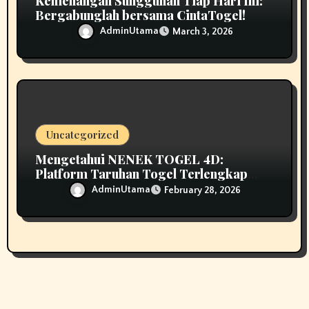
Kemenangan Sungguhan Tiap Hari Ini:
Bergabunglah bersama CintaTogel!
AdminUtama
March 3, 2026
Uncategorized
Mengetahui NENEK TOGEL 4D:
Platform Taruhan Togel Terlengkap
dalam Pembayaran Mudah
AdminUtama
February 28, 2026