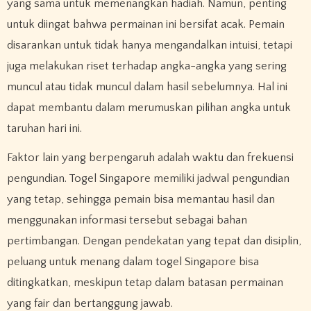
yang sama untuk memenangkan hadiah. Namun, penting
untuk diingat bahwa permainan ini bersifat acak. Pemain
disarankan untuk tidak hanya mengandalkan intuisi, tetapi
juga melakukan riset terhadap angka-angka yang sering
muncul atau tidak muncul dalam hasil sebelumnya. Hal ini
dapat membantu dalam merumuskan pilihan angka untuk
taruhan hari ini.
Faktor lain yang berpengaruh adalah waktu dan frekuensi
pengundian. Togel Singapore memiliki jadwal pengundian
yang tetap, sehingga pemain bisa memantau hasil dan
menggunakan informasi tersebut sebagai bahan
pertimbangan. Dengan pendekatan yang tepat dan disiplin,
peluang untuk menang dalam togel Singapore bisa
ditingkatkan, meskipun tetap dalam batasan permainan
yang fair dan bertanggung jawab.