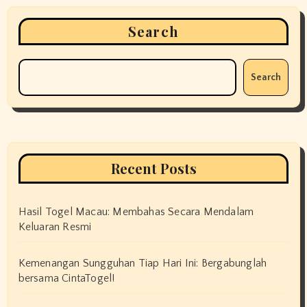
Search
Search
Recent Posts
Hasil Togel Macau: Membahas Secara Mendalam
Keluaran Resmi
Kemenangan Sungguhan Tiap Hari Ini: Bergabunglah
bersama CintaTogel!