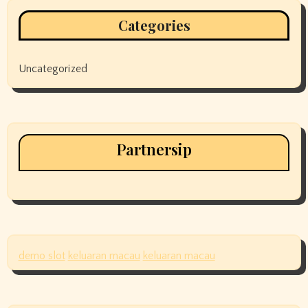
Categories
Uncategorized
Partnersip
demo slot
keluaran macau
keluaran macau