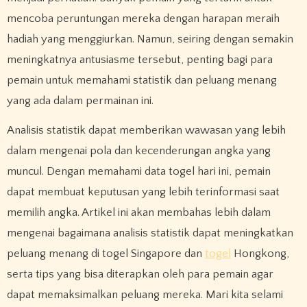
mencoba peruntungan mereka dengan harapan meraih
hadiah yang menggiurkan. Namun, seiring dengan semakin
meningkatnya antusiasme tersebut, penting bagi para
pemain untuk memahami statistik dan peluang menang
yang ada dalam permainan ini.
Analisis statistik dapat memberikan wawasan yang lebih
dalam mengenai pola dan kecenderungan angka yang
muncul. Dengan memahami data togel hari ini, pemain
dapat membuat keputusan yang lebih terinformasi saat
memilih angka. Artikel ini akan membahas lebih dalam
mengenai bagaimana analisis statistik dapat meningkatkan
peluang menang di togel Singapore dan
togel
Hongkong,
serta tips yang bisa diterapkan oleh para pemain agar
dapat memaksimalkan peluang mereka. Mari kita selami