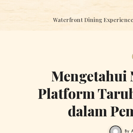
Waterfront Dining Experienc
Mengetahui
Platform Taru
dalam Pe
By