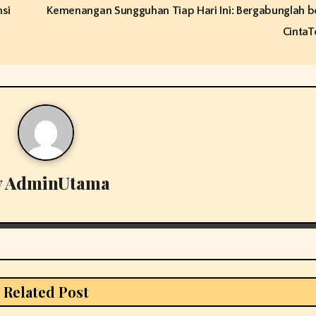
si
Kemenangan Sungguhan Tiap Hari Ini: Bergabunglah 
CintaT
y
AdminUtama
Related Post