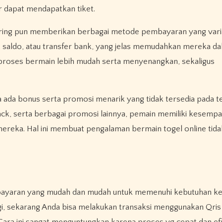
r dapat mendapatkan tiket.
daring pun memberikan berbagai metode pembayaran yang varia
saldo, atau transfer bank, yang jelas memudahkan mereka d
proses bermain lebih mudah serta menyenangkan, sekaligus
wa ada bonus serta promosi menarik yang tidak tersedia pada 
back, serta berbagai promosi lainnya, pemain memiliki kesempa
ng mereka. Hal ini membuat pengalaman bermain togel online tid
aran yang mudah dan mudah untuk memenuhi kebutuhan ke
, sekarang Anda bisa melakukan transaksi menggunakan Qris