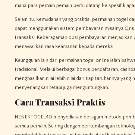
mana para pemain pemain perlu datang ke spesifik aga
Selain itu, kemudahan yang praktis, permainan togel 
dapat menggunakan sistem pembayaran misalnya Qris, 
transaksi. Keberagaman opsi pembayaran menjadikan 
menawarkan rasa keamanan kepada mereka.
Keunggulan lain dari permainan togel online ialah bah
tradisional. Melalui berbagai bonus pendaftaran, cash
menghasilkan nilai lebih nilai dari tiap taruhannya ya
menyenangkan tetapi juga menguntungkan.
Cara Transaksi Praktis
NENEKTOGEL4D menyediakan beragam metode pembay
semua pemain. Seiring dengan perkembangan teknologi