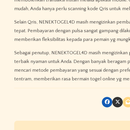
membolehkan transaksi instan melalui aplikasi mobile.
mudah, Anda hanya perlu scanning kode Qris untuk mel
Selain Qris, NENEKTOGEL4D masih mengizinkan pembayar
tepat. Pembayaran dengan pulsa sangat gampang dilakuk
memberikan fleksibilitas kepada para pemain yg mung
Sebagai penutup, NENEKTOGEL4D masih mengizinkan pe
terbaik nyaman untuk Anda. Dengan banyak beragam p
mencari metode pembayaran yang sesuai dengan prefere
tentram, memberikan rasa bermain togel online yg m
P