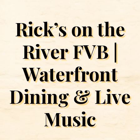
Rick’s on the
River FVB |
Waterfront
Dining & Live
Music