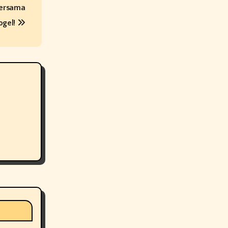
bersama
ogel!