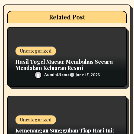
a
t
Related Post
i
o
n
Uncategorized
Hasil Togel Macau: Membahas Secara
Mendalam Keluaran Resmi
AdminUtama
June 17, 2026
Uncategorized
Kemenangan Sungguhan Tiap Hari Ini: