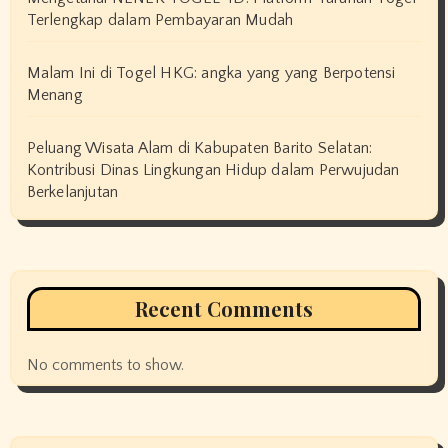
Terlengkap dalam Pembayaran Mudah
Malam Ini di Togel HKG: angka yang yang Berpotensi
Menang
Peluang Wisata Alam di Kabupaten Barito Selatan:
Kontribusi Dinas Lingkungan Hidup dalam Perwujudan
Berkelanjutan
Recent Comments
No comments to show.