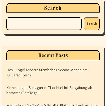
Search
Search
Recent Posts
Hasil Togel Macau: Membahas Secara Mendalam
Keluaran Resmi
Kemenangan Sungguhan Tiap Hari Ini: Bergabunglah
bersama CintaTogel!
Mengetahui NENEK TOGEL 4D: Platform Taruhan Togel